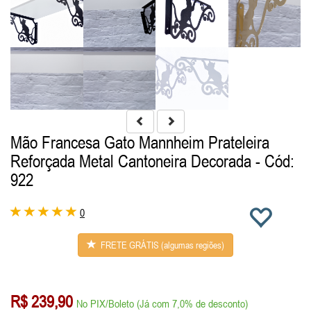
Mão Francesa Gato Mannheim Prateleira
Reforçada Metal Cantoneira Decorada
- Cód:
922
0
FRETE GRÁTIS (algumas regiões)
R$ 239,90
No PIX/Boleto (Já com 7,0% de desconto)