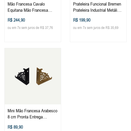
Mão Francesa Cavalo
Prateleira Funcional Bremen
Equitana Mão Francesa
Prateleira Industrial Metálica
Prateleira Reforçada Metal
Multiuso
R$ 244,90
R$ 199,90
Cantoneira Decorada
ou em 7x sem juros de R$ 37,76
ou em 7x sem juros de R$ 35,69
Mini Mão Francesa Arabesco
8 cm Pronta Entrega
Customizada Prateleira
R$ 89,90
Reforçada Metal Cantoneira