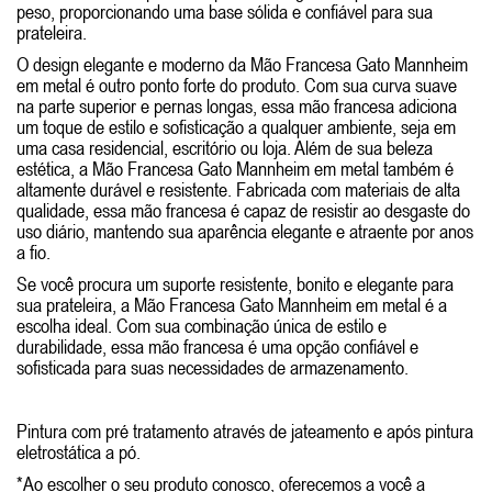
peso, proporcionando uma base sólida e confiável para sua
prateleira.
O design elegante e moderno da Mão Francesa Gato Mannheim
em metal é outro ponto forte do produto. Com sua curva suave
na parte superior e pernas longas, essa mão francesa adiciona
um toque de estilo e sofisticação a qualquer ambiente, seja em
uma casa residencial, escritório ou loja. Além de sua beleza
estética, a Mão Francesa Gato Mannheim em metal também é
altamente durável e resistente. Fabricada com materiais de alta
qualidade, essa mão francesa é capaz de resistir ao desgaste do
uso diário, mantendo sua aparência elegante e atraente por anos
a fio.
Se você procura um suporte resistente, bonito e elegante para
sua prateleira, a Mão Francesa Gato Mannheim em metal é a
escolha ideal. Com sua combinação única de estilo e
durabilidade, essa mão francesa é uma opção confiável e
sofisticada para suas necessidades de armazenamento.
Pintura com pré tratamento através de jateamento e após pintura
eletrostática a pó.
*Ao escolher o seu produto conosco, oferecemos a você a