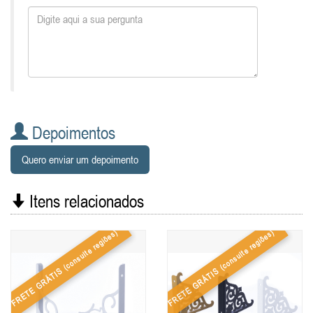
Depoimentos
Quero enviar um depoimento
Itens relacionados
(consulte regiões)
(consulte regiões)
FRETE GRÁTIS
FRETE GRÁTIS