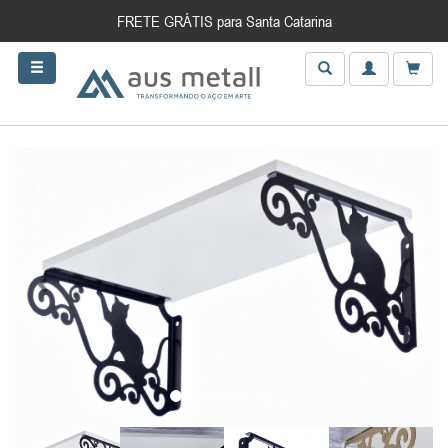
FRETE GRÁTIS para Santa Catarina
Anterior
Próxim