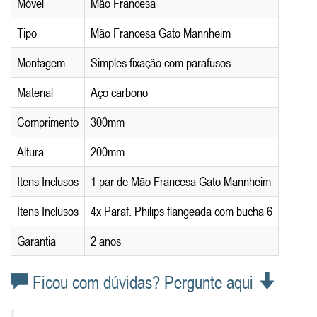
Móvel
Mão Francesa
Tipo
Mão Francesa Gato Mannheim
Montagem
Simples fixação com parafusos
Material
Aço carbono
Comprimento
300mm
Altura
200mm
Itens Inclusos
1 par de Mão Francesa Gato Mannheim
Itens Inclusos
4x Paraf. Philips flangeada com bucha 6
Garantia
2 anos
Ficou com dúvidas? Pergunte aqui