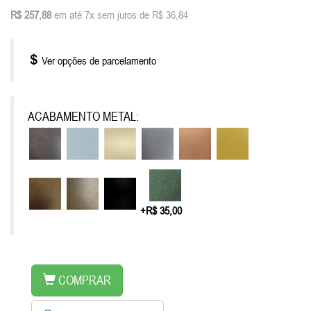
R$ 257,88
em até 7x sem juros de R$ 36,84
Ver opções de parcelamento
ACABAMENTO METAL:
+R$ 35,00
COMPRAR