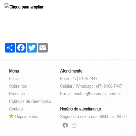
Share
Facebook
Twitter
Email
Menu
Atendimento
Inicial
Fone: (47) 9108-7447
Sobre nós
Celular / Whatsapp: (47) 9108-7447
Produtos
E-mail:
contato
ausmetall.com.br
Políticas de Reembolso
Contato
Horário de atendimento
Depoimentos
Segunda à sexta das 08h00 às 18h00