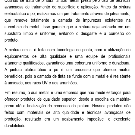
Quando se trata de pintura, a aus metall preza pelo uso de técnicas
avançadas de tratamento de superfície e aplicação. Antes da pintura
eletrostática a pó, realizamos um pré-tratamento através de jateamento,
que remove totalmente a camada de impurezas existentes na
superfície do metal. Isso garante que a pintura seja aplicada em um
substrato limpo e uniforme, evitando o desgaste e a corrosão do
produto.
A pintura em si é feita com tecnologia de ponta, com a utilização de
equipamentos de alta qualidade e uma equipe de profissionais
altamente qualificados, garantindo uma cobertura uniforme e duradoura.
A pintura eletrostática a pó é um processo que oferece muitos
benefícios, pois a camada de tinta se funde com o metal e é resistente
à umidade, aos raios UV e aos arranhões.
Em resumo, a aus metall é uma empresa que não mede esforços para
oferecer produtos de qualidade superior, desde a escolha da matéria-
prima até a finalização do processo de pintura. Nossos produtos são
feitos com materiais de alta qualidade e técnicas avançadas de
produção, resultado em um acabamento impecável e excelente
durabilidade.