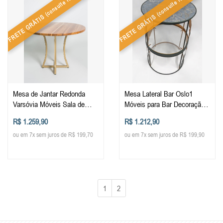
(consulte regiões)
(consulte regiões)
FRETE GRÁTIS
FRETE GRÁTIS
Mesa de Jantar Redonda
Mesa Lateral Bar Oslo1
Varsóvia Móveis Sala de
Móveis para Bar Decoração
Jantar Luxo Design Elegante
Industrial Ambiente
R$ 1.259,90
R$ 1.212,90
Contemporâneo Originalidade
ou em 7x sem juros de R$ 199,70
ou em 7x sem juros de R$ 199,90
1
2