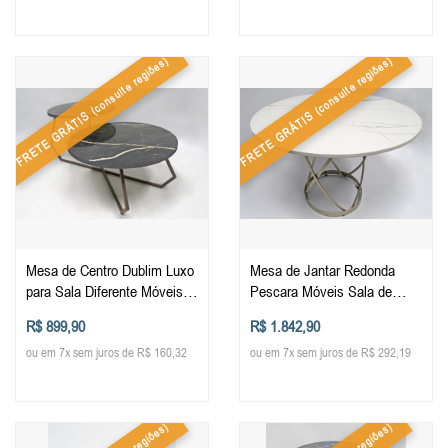
(consulte regiões)
(consulte regiões)
FRETE GRÁTIS
FRETE GRÁTIS
Mesa de Centro Dublim Luxo
Mesa de Jantar Redonda
para Sala Diferente Móveis
Pescara Móveis Sala de
Decoração Sala de Estar
Jantar Luxo Design Elegante
R$ 899,90
R$ 1.842,90
Design
Porcelanato
ou em 7x sem juros de R$ 160,32
ou em 7x sem juros de R$ 292,19