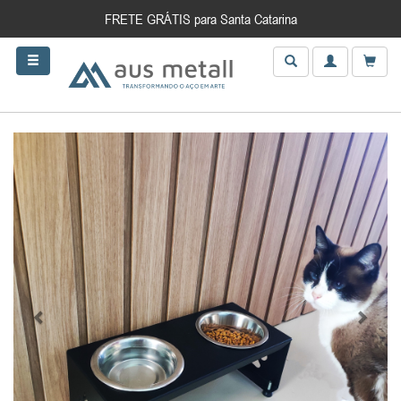
FRETE GRÁTIS para Santa Catarina
Anterior
Próxim