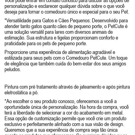
Você pode entrar em contato conosco para discutir as opções de
personalização e esclarecer qualquer dúvida sobre o que você
deseja para tornar o comedouro único e especial para o seu Pet.
*Versatilidade para Gatos e Cães Pequenos: Desenvolvido para
atender tanto gatos quanto cães de pequeno porte, o PetCute é
uma solução versátil para lares com diversos animais de
estimação. Sua estrutura e tigelas proporcionam conforto e
praticidade para os pets de pequeno porte.
Proporcione uma experiência de alimentação agradável e
estilizada para seus pets com o Comedouro PetCute. Um toque
de elegância que também cuida do bem-estar dos seus amigos
peludos.
Pintura com pré tratamento através de jateamento e após pintura
eletrostática a pó.
*Ao escolher o seu produto conosco, oferecemos a você a
oportunidade única de personalização. Na hora da compra, você
terá a liberdade de selecionar a cor do acabamento em metal.
Essa opção de customização permite que você crie um produto
exclusivo e perfeitamente alinhado com a sua visão de design.
Queremos que a sua experiência de compra seja tão única