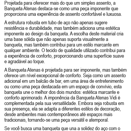
Projetada para oferecer mais do que um simples assento, a
Banqueta Atenas destaca-se como uma peça imponente que
proporciona uma experiência de assento confortável e luxuosa.
A estrutura robusta em tubo de aço não apenas sugere
resistência e durabilidade, mas também adiciona uma estética
imponente ao design da banqueta. A escolha deste material cria
uma base sólida que não apenas suporta visualmente a
banqueta, mas também contribui para um estilo marcante em
qualquer ambiente. O tecido de qualidade utilizado contribui para
a experiência de conforto, proporcionando uma superfície suave
e agradável ao toque.
A Banqueta Atenas é projetada para ser imponente, mas também
oferece um nível excepcional de conforto. Seja como um assento
adicional em um balcão de bar, em uma área de entretenimento
ou como uma peça destacada em um espaço de convívio, esta
banqueta une o melhor dos dois mundos: estética marcante e
conforto aprimorado. A imponência da Banqueta Atenas Vidi é
complementada pela sua versatilidade. Embora seja robusta em
sua presença, ela se adapta a diferentes estilos de decoração,
desde ambientes mais contemporâneos até espaços mais
tradicionais, tornando-se uma peça versátil e atemporal.
Se você busca uma banqueta que una a solidez do aço com o