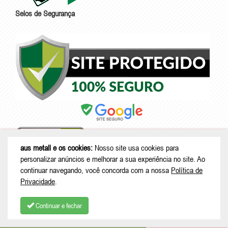
Selos de Segurança
aus metall e os cookies:
Nosso site usa cookies para
personalizar anúncios e melhorar a sua experiência no site. Ao
continuar navegando, você concorda com a nossa
Política de
Privacidade
.
© Copyright 2026 - aus metall - CNPJ: 51.900.136/0001-99 |
Av dos
Imigrantes, 1760 - Brasília - São Bento do Sul - SC | CEP: 89281-537
Continuar e fechar
COMPRAR