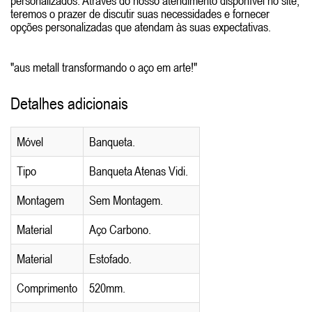
personalizados. Através do nosso atendimento disponível no site,
teremos o prazer de discutir suas necessidades e fornecer
opções personalizadas que atendam às suas expectativas.
"aus metall transformando o aço em arte!"
Detalhes adicionais
Móvel
Banqueta.
Tipo
Banqueta Atenas Vidi.
Montagem
Sem Montagem.
Material
Aço Carbono.
Material
Estofado.
Comprimento
520mm.