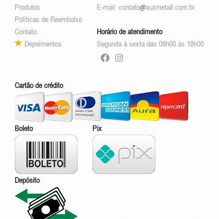
Produtos
E-mail:
contato
ausmetall.com.br
Políticas de Reembolso
Contato
Horário de atendimento
Depoimentos
Segunda à sexta das 08h00 às 18h00
Cartão de crédito
Boleto
Pix
Depósito