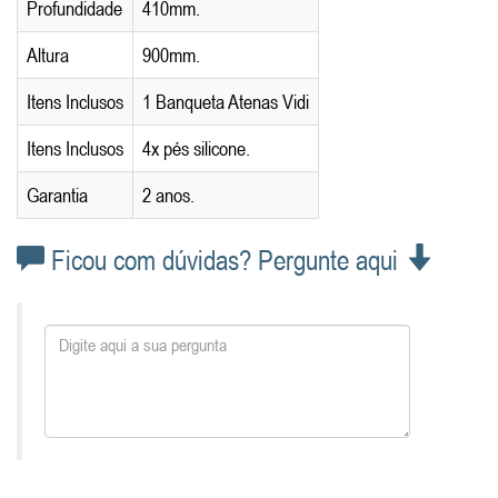
Profundidade
410mm.
Altura
900mm.
Itens Inclusos
1 Banqueta Atenas Vidi
Itens Inclusos
4x pés silicone.
Garantia
2 anos.
Ficou com dúvidas? Pergunte aqui