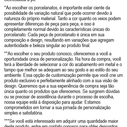
*Ao escolher os porcelanatos, é importante estar ciente da
possibilidade de variação natural que pode ocorrer devido à
natureza do próprio material. Tanto a cor quanto os veios podem
apresentar diferenças de peça para peça, e isso é
completamente normal devido às características únicas do
porcelanato. Cada peça de porcelanato é única em sua
composição e design, resultando em variações que agregam
autenticidade e beleza singular ao produto final.
**Ao escolher o seu produto conosco, oferecemos a você a
oportunidade única de personalização. Na hora da compra, você
terá a liberdade de selecionar a cor do acabamento em metal e o
tampo que melhor se adequam ao seu gosto e ao estilo do seu
ambiente. Essa opção de customização permite que você crie um
produto exclusivo e perfeitamente alinhado com a sua visão de
design. Queremos que a sua experiência de compra seja tão
única quanto os produtos que oferecemos. Se surgirem dúvidas
ou se precisar de assistência durante o processo de escolha,
nossa equipe está à disposição para ajudar. Estamos
comprometidos em tornar a sua jornada de personalização
simples e satisfatória.
***Se você está interessado em adquirir uma quantidade maior
deste produto, entre em contato conosco para obter descontos