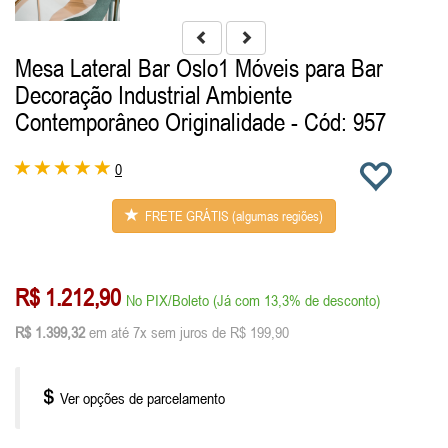
Mesa Lateral Bar Oslo1 Móveis para Bar
Decoração Industrial Ambiente
Contemporâneo Originalidade
- Cód: 957
0
FRETE GRÁTIS (algumas regiões)
R$ 1.212,90
No PIX/Boleto (Já com 13,3% de desconto)
R$ 1.399,32
em até 7x sem juros de R$ 199,90
Ver opções de parcelamento