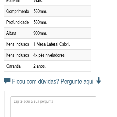
Material
Vidro.
Comprimento
580mm.
Profundidade
580mm.
Altura
900mm.
Itens Inclusos
1 Mesa Lateral Oslo1.
Itens Inclusos
4x pés niveladores.
Garantia
2 anos.
Ficou com dúvidas? Pergunte aqui