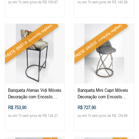
ou em 7x sem juros de R$ 109,87
ou em 7x sem juros de R$ 140,58
(consulte regiões)
(consulte regiões)
FRETE GRÁTIS
FRETE GRÁTIS
Banqueta Atenas Vidi Móveis
Banqueta Mini Capri Móveis
Decoração com Encosto
Decoração com Encosto
Cozinha Balcão Bistro
Cozinha Balcão Bistro
R$ 753,90
R$ 727,90
Estofada Alta
Estofada Baixa
ou em 7x sem juros de R$ 134,31
ou em 7x sem juros de R$ 129,68