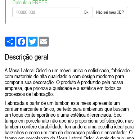
Calcule o FRETE
Ok
Não sei meu CEP
Share
Facebook
Twitter
Email
Descrição geral
A Mesa Lateral Oslo1 é um móvel único e sofisticado, fabricado
com materiais de alta qualidade e com design moderno para
compor a sua decoração. O produto é produzido pela nossa
empresa, que prioriza a qualidade e a estética em todos os
processos de fabricação.
Fabricada a partir de um tambor, esta mesa apresenta um
caráter marcante e único, perfeito para ambientes que buscam
um toque contemporâneo e uma estética diferenciada. Seu
tampo em porcelanato não apenas proporciona sofisticação, mas
também confere durabilidade, tornando-a uma escolha ideal para
barzinhos e como um item de decoração prático e encantador. O
tampo em porcelanato da Mesa Lateral Oslo1 é mais do que uma