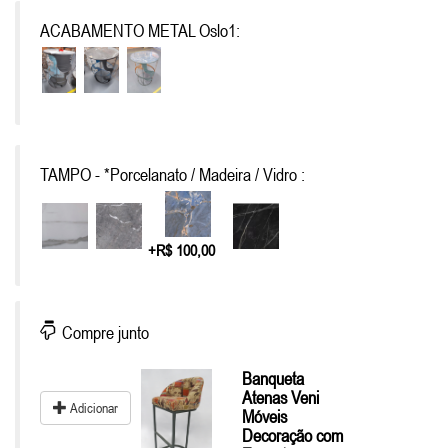
ACABAMENTO METAL Oslo1:
TAMPO - *Porcelanato / Madeira / Vidro :
+R$ 100,00
Compre junto
Banqueta
Atenas Veni
Adicionar
Móveis
Decoração com