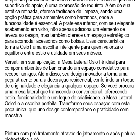
superfície de apoio, é uma expressão de requinte. Além de sua
estética refinada, oferece facilidade de limpeza, sendo uma
opção prática para ambientes como barzinhos, onde a
funcionalidade é essencial. A prateleira inferior, com seu elegante
acabamento em vidro, não apenas adiciona um elemento de
leveza ao design, mas também oferece um espaço estratégico
para acomodar acessórios como bolsas. Essa característica
torna a Oslo1 uma escolha inteligente para quem valoriza o
equilíbrio entre estilo e utilidade em seus móveis.
Versátil em sua aplicação, a Mesa Lateral Oslo1 é ideal para
compor ambientes de bar, criando um espaço convidativo para
receber amigos. Além disso, seu design inovador a torna uma
peça atraente para a decoração residencial, conferindo um toque
de originalidade e elegância a qualquer espaço. Se você procura
uma mesa lateral que transcenda o convencional, oferecendo
estilo, funcionalidade e um toque de criatividade, a Mesa Lateral
Oslo1 é a escolha perfeita. Transforme seus espaços com esta
peça única, que une design contemporâneo e praticidade com
maestria.
Pintura com pré tratamento através de jateamento e após pintura
eletrostática a pó.