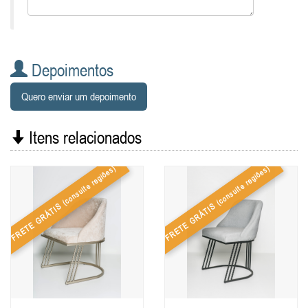
Depoimentos
Quero enviar um depoimento
Itens relacionados
(consulte regiões)
(consulte regiões)
FRETE GRÁTIS
FRETE GRÁTIS