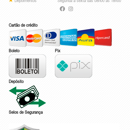
Depoimentos
Segunda à sexta das 08h00 às 18h00
Cartão de crédito
Boleto
Pix
Depósito
Selos de Segurança