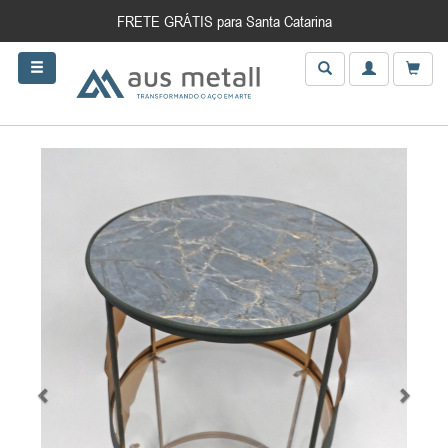
FRETE GRÁTIS para Santa Catarina
Anterior
Próxim